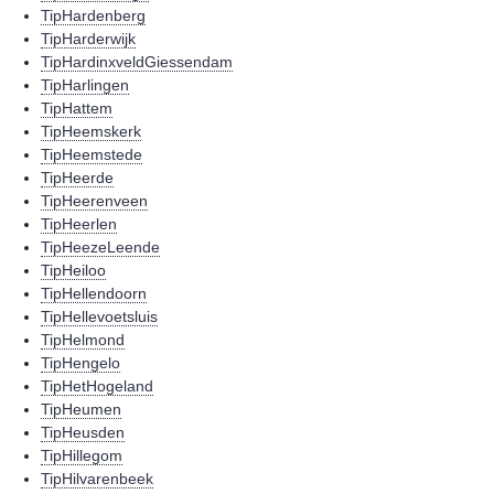
TipHardenberg
TipHarderwijk
TipHardinxveldGiessendam
TipHarlingen
TipHattem
TipHeemskerk
TipHeemstede
TipHeerde
TipHeerenveen
TipHeerlen
TipHeezeLeende
TipHeiloo
TipHellendoorn
TipHellevoetsluis
TipHelmond
TipHengelo
TipHetHogeland
TipHeumen
TipHeusden
TipHillegom
TipHilvarenbeek