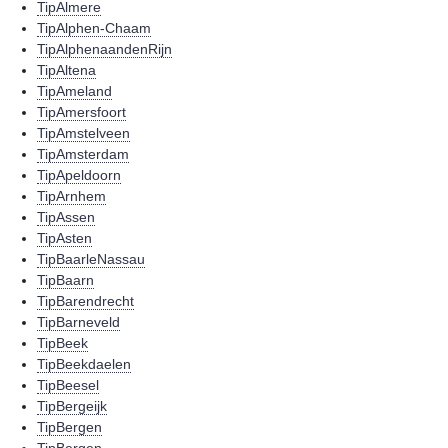
TipAlmere
TipAlphen-Chaam
TipAlphenaandenRijn
TipAltena
TipAmeland
TipAmersfoort
TipAmstelveen
TipAmsterdam
TipApeldoorn
TipArnhem
TipAssen
TipAsten
TipBaarleNassau
TipBaarn
TipBarendrecht
TipBarneveld
TipBeek
TipBeekdaelen
TipBeesel
TipBergeijk
TipBergen
TipBergen