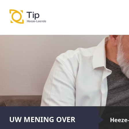
UW MENING OVER
Heeze