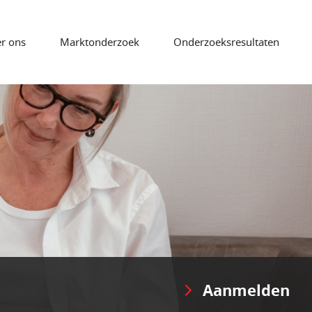
r ons
Marktonderzoek
Onderzoeksresultaten
Aanmelden